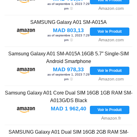
Voir le Produit
as of septembre 1, 2023 7:29
Amazon.com
pm
SAMSUNG Galaxy A01 SM-A015A
MAD 803,13
Voir le Produit
as of septembre 1, 2023 7:29
Amazon.com
pm
Samsung Galaxy A01 SM-A015A 16GB 5.7” Single-SIM
Android Smartphone
MAD 978,33
Voir le Produit
as of septembre 1, 2023 7:29
Amazon.com
pm
Samsung Galaxy A01 Core Dual SIM 16GB 1GB RAM SM-
A013G/DS Black
MAD 1 962,40
Voir le Produit
Amazon.fr
SAMSUNG Galaxy A01 Dual SIM 16GB 2GB RAM SM-