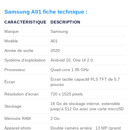
Samsung A01 fiche technique :
CARACTÉRISTIQUE
DESCRIPTION
Marque
Samsung
Modèle
A01
Année de sortie
2020
Système d’exploitation
Android 10, One UI 2.0
Processeur
Quad-core 1.95 GHz
Écran tactile capacitif PLS TFT de 5,7
Écran
pouces
Résolution d’écran
720 x 1520 pixels
16 Go de stockage interne, extensible
Stockage
jusqu’à 512 Go avec une carte microSD
Mémoire RAM
2 Go
Appareil photo
Double caméra arrière : 13 MP (grand