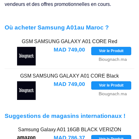
vendeurs et des offres promotionnelles en cours.
Où acheter Samsung A01au Maroc ?
GSM SAMSUNG GALAXY A01 CORE Red
MAD 749,00
Voir le Produit
Biougnach.ma
GSM SAMSUNG GALAXY A01 CORE Black
MAD 749,00
Voir le Produit
Biougnach.ma
Suggestions de magasins internationaux !
Samsung Galaxy A01 16GB BLACK VERIZON
MAD 786,37