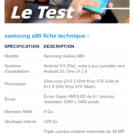
samsung a80 fiche technique :
SPÉCIFICATION
DESCRIPTION
Modèle
Samsung Galaxy A80
Système
Android 9.0 (Pie), mise à jour possible vers
d’exploitation
Android 10, One UI 2.5
Octa-core (2×2.2 GHz Kryo 470 Gold et
Processeur
6×1.8 GHz Kryo 470 Silver)
Écran Super AMOLED de 6,7 pouces,
Écran
résolution 1080 x 2400 pixels
Mémoire RAM
8 Go
Stockage interne
128 Go
Triple caméra rotative motorisée de 48 MP