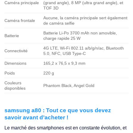
Caméra principale
(grand angle), 8 MP (ultra grand angle), et
TOF 3D
Aucune, la caméra principale sert également
Caméra frontale
de caméra selfie
Batterie Li-Po 3700 mAh non amovible,
Batterie
charge rapide 25 W
4G LTE, Wi-Fi 802.11 a/b/g/n/ac, Bluetooth
Connectivité
5.0, NFC, USB Type-C
Dimensions
165,2 x 76,5 x 9,3 mm
Poids
220 g
Couleurs
Phantom Black, Angel Gold
disponibles
samsung a80 : Tout ce que vous devez
savoir avant d’acheter !
Le marché des smartphones est en constante évolution, et