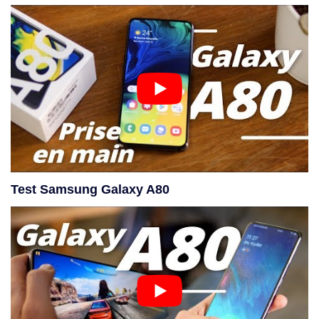
Test Samsung Galaxy A80