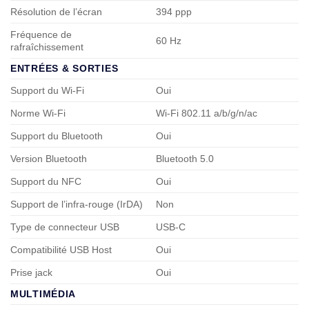
Résolution de l’écran
394 ppp
Fréquence de
60 Hz
rafraîchissement
ENTRÉES & SORTIES
Support du Wi-Fi
Oui
Norme Wi-Fi
Wi-Fi 802.11 a/b/g/n/ac
Support du Bluetooth
Oui
Version Bluetooth
Bluetooth 5.0
Support du NFC
Oui
Support de l’infra-rouge (IrDA)
Non
Type de connecteur USB
USB-C
Compatibilité USB Host
Oui
Prise jack
Oui
MULTIMÉDIA