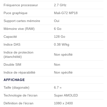
Fréquence processeur
2.7 GHz
Puce graphique
Mali-G72 MP18
Support cartes mémoire
Oui
Mémoire vive (RAM)
6 Go
Capacité
128 Go
Indice DAS
0.38 W/kg
Indice de protection
Non spécifié
(étanchéité)
Double SIM
Non
Indice de réparabilité
Non spécifié
AFFICHAGE
Taille (diagonale)
6.7 «
Technologie de l’écran
Super AMOLED
Définition de l’écran
1080 x 2400