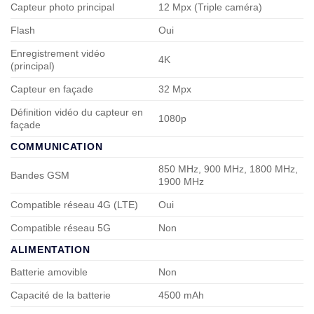
Capteur photo principal
12 Mpx (Triple caméra)
Flash
Oui
Enregistrement vidéo
4K
(principal)
Capteur en façade
32 Mpx
Définition vidéo du capteur en
1080p
façade
COMMUNICATION
850 MHz, 900 MHz, 1800 MHz,
Bandes GSM
1900 MHz
Compatible réseau 4G (LTE)
Oui
Compatible réseau 5G
Non
ALIMENTATION
Batterie amovible
Non
Capacité de la batterie
4500 mAh