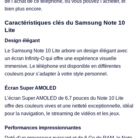
de l’achat de ce téléphone, où vous pouvez l’acheter, et
bien plus encore.
Caractéristiques clés du Samsung Note 10
Lite
Design élégant
Le Samsung Note 10 Lite arbore un design élégant avec
un écran Infinity-O qui offre une expérience visuelle
immersive. Le téléphone est disponible en différentes
couleurs pour s’adapter à votre style personnel.
Écran Super AMOLED
L’écran Super AMOLED de 6,7 pouces du Note 10 Lite
offre des couleurs vives et une netteté exceptionnelle, idéal
pour la navigation, le streaming de vidéos et les jeux.
Performances impressionnantes
Doté d’un processeur puissant et de 6 Go de RAM, le Note