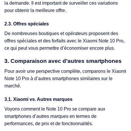
la demande. Il est important de surveiller ces variations
pour obtenir la meilleure offre.
2.3. Offres spéciales
De nombreuses boutiques et opérateurs proposent des
offres spéciales et des forfaits avec le Xiaomi Note 10 Pro,
ce qui peut vous permettre d’économiser encore plus.
3. Comparaison avec d’autres smartphones
Pour avoir une perspective complète, comparons le Xiaomi
Note 10 Pro à d’autres smartphones similaires sur le
marché.
3.1. Xiaomi vs. Autres marques
Voyons comment le Note 10 Pro se compare aux
smartphones d’autres marques en termes de
performances, de prix et de fonctionnalités.