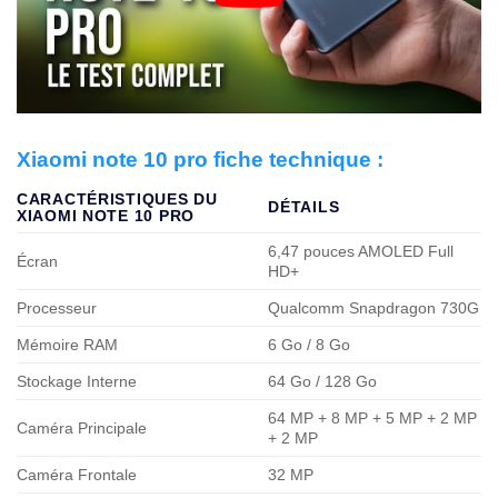
Xiaomi note 10 pro fiche technique :
CARACTÉRISTIQUES DU
DÉTAILS
XIAOMI NOTE 10 PRO
6,47 pouces AMOLED Full
Écran
HD+
Processeur
Qualcomm Snapdragon 730G
Mémoire RAM
6 Go / 8 Go
Stockage Interne
64 Go / 128 Go
64 MP + 8 MP + 5 MP + 2 MP
Caméra Principale
+ 2 MP
Caméra Frontale
32 MP